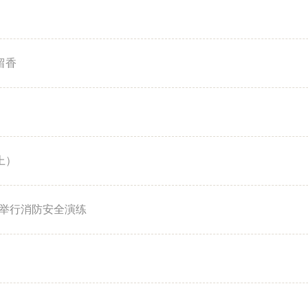
留香
上）
举行消防安全演练